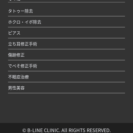
タトゥー除去
ホクロ・イボ除去
ピアス
立ち耳修正手術
傷跡修正
でべそ修正手術
不眠症治療
男性美容
© B-LINE CLINIC. All RIGHTS RESERVED.