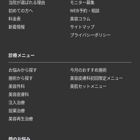
当院が選ばれる理由
モニター募集
初めての方へ
WEB予約・相談
料金表
美容コラム
新着情報
サイトマップ
プライバシーポリシー
診療メニュー
お悩みから探す
今月のおすすめ施術
施術から探す
美容皮膚科初回限定メニュー
美容外科
美肌セットメニュー
美容皮膚科
注入治療
投薬治療
美容再生治療
顔のお悩み