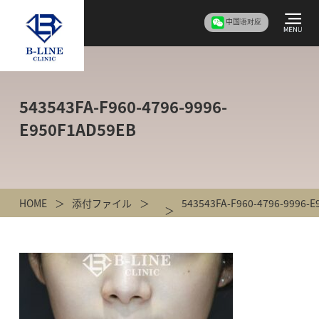
中国语对应
543543FA-F960-4796-9996-
E950F1AD59EB
HOME
添付ファイル
543543FA-F960-4796-9996-