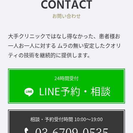
CONTACT
お問い合わせ
大手クリニックではなし得なかった、患者様お
一人お一人に対する ムラの無い安定したクオリ
ティの技術を継続的に提供します。
24時間受付
LINE予約・相談
相談・予約受付時間 10:00〜19:00
03-6709-0535