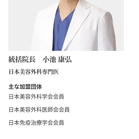
統括院長 小池 康弘
日本美容外科専門医
主な加盟団体
日本美容外科学会会員
日本美容外科医師会会員
日本免疫治療学会会員