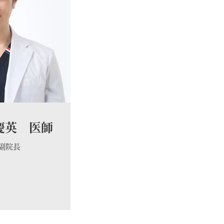
慶英 医師
 副院長