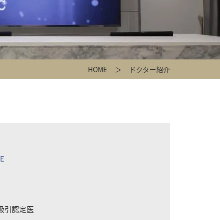
HOME
ドクター紹介
KE
吸引認定医