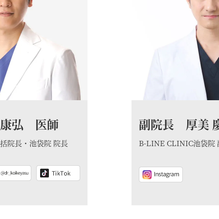
 康弘 医師
副院長 厚美 
IC統括院長・池袋院 院長
B-LINE CLINIC池袋院