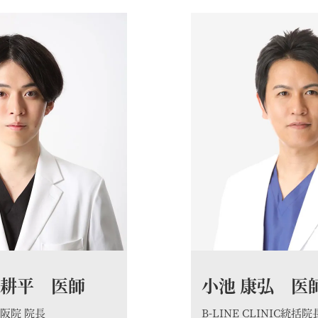
 耕平 医師
小池 康弘 医
C大阪院 院長
B-LINE CLINIC統括院