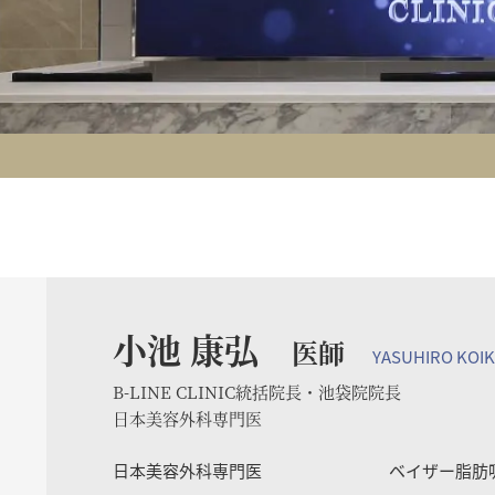
小池 康弘
医師
YASUHIRO KOI
B-LINE CLINIC統括院長・池袋院院長
日本美容外科専門医
日本美容外科専門医
ベイザー脂肪