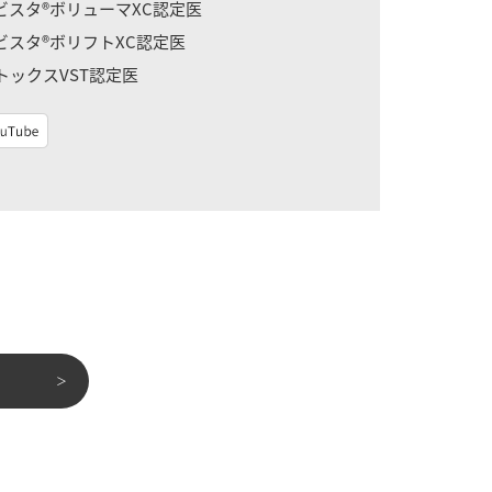
ビスタ®ボリューマXC認定医
ビスタ®ボリフトXC認定医
トックスVST認定医