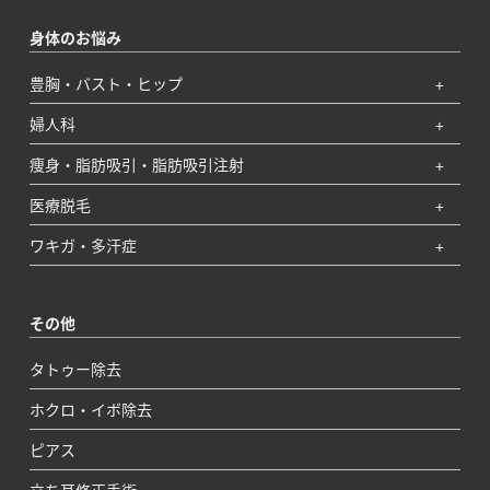
身体のお悩み
豊胸・バスト・ヒップ
婦人科
痩身・脂肪吸引・脂肪吸引注射
医療脱毛
ワキガ・多汗症
その他
タトゥー除去
ホクロ・イボ除去
ピアス
立ち耳修正手術