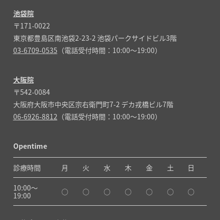
池袋院
〒171-0022
東京都豊島区南池袋2-23-2 池袋パークサイドビル3階
03-6709-0535
（電話受付時間：10:00～19:00）
大阪院
〒542-0084
大阪府大阪市中央区宗右衛門町7-2 デカ戎橋ビル7階
06-6926-8812
（電話受付時間：10:00～19:00）
Opentime
診療時間
月
火
水
木
金
土
日
10:00〜
○
○
○
○
○
○
○
19:00