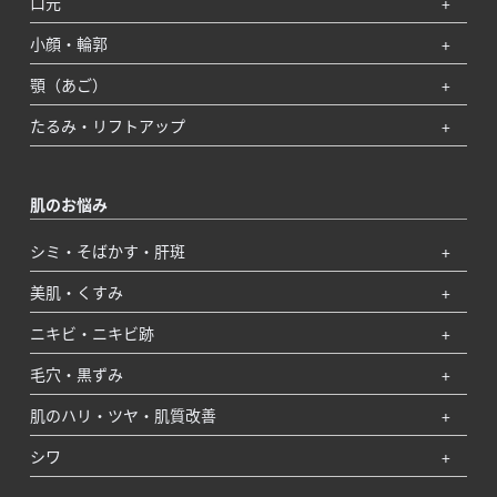
口元
小顔・輪郭
顎（あご）
たるみ・リフトアップ
肌のお悩み
シミ・そばかす・肝斑
美肌・くすみ
ニキビ・ニキビ跡
毛穴・黒ずみ
肌のハリ・ツヤ・肌質改善
シワ