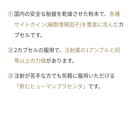
①
国内の安全な胎盤を乾燥させた粉末で、
各種
サイトカイン(細胞増殖因子)を豊富に含んだ
カ
プセルです。
②
2カプセルの服用で、
注射薬の1アンプルと同
等以上の力価
があります。
③
注射が苦手な方でも気軽に服用いただける
「飲むヒューマンプラセンタ」
です。