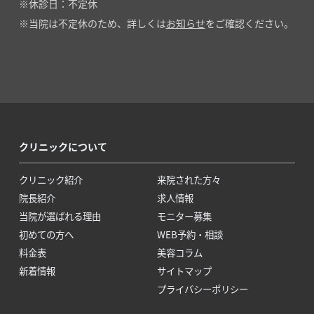
休診日：不定休
当院は不定休のため、詳しくは
お知らせ
をご確認ください。
クリニックについて
クリニック紹介
来院された方々
院長紹介
求人情報
当院が選ばれる理由
モニター募集
初めての方へ
WEB予約・相談
料金表
美容コラム
新着情報
サイトマップ
プライバシーポリシー