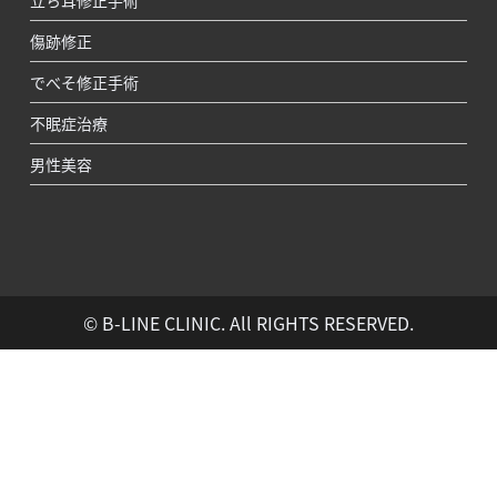
傷跡修正
でべそ修正手術
不眠症治療
男性美容
© B-LINE CLINIC. All RIGHTS RESERVED.
＞＞
10時-19時
24時間受付
24時間受付