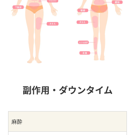
副作用・ダウンタイム
麻酔