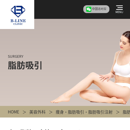
中国语对应
SURGERY
脂肪吸引
HOME
美容外科
痩身・脂肪吸引・脂肪吸引注射
脂