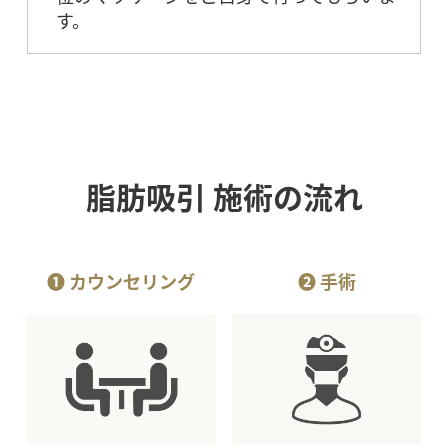
す。
脂肪吸引 施術の流れ
❶ カウンセリング
❷ 手術