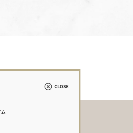
CLOSE
イム