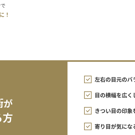
けで
に！
左右の目元のバ
目の横幅を広く
術
が
きつい目の印象
る方
寄り目が気にな