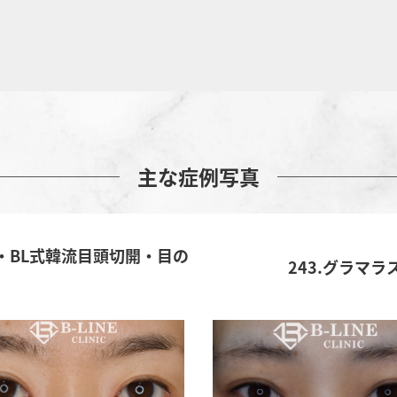
主な症例写真
・BL式韓流目頭切開・目の
243.グラマ