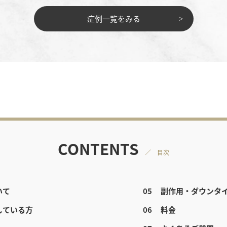
症例一覧をみる
CONTENTS
／ 目次
いて
副作用・ダウンタ
している方
料金