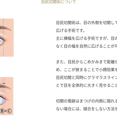
目尻切開術について
目尻切開術は、目の外側を切開し
広げる手術です。
主に横幅を広げる手術ですが、目
なく目の幅を自然に広げることが
また、目尻からこめかみまで距離
め、ここが狭まることで小顔効果
目尻切開と同時にグラマラスライ
とで目を全体的に大きく見せるこ
切開の傷跡はまつげの内側に隠れ
ない場合には、縫合をしない方法