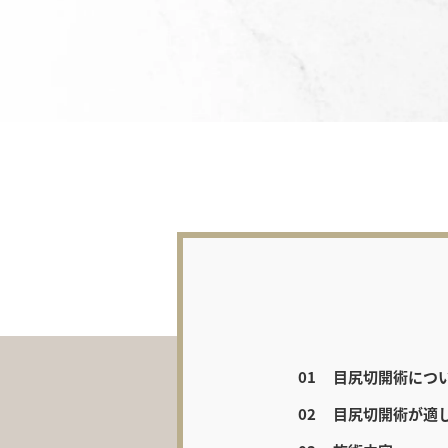
目尻切開術につ
目尻切開術が適