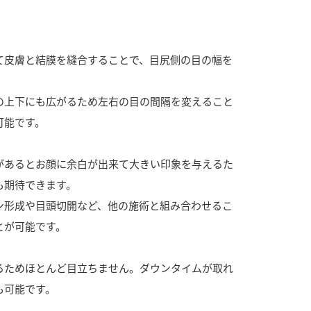
て皮膚と結膜を縫合することで、目尻側の目の幅を
の上下にも広がるため左右の目の間隔を変えること
可能です。
があるとお顔に余白が出来て大きい印象を与えるた
も期待できます。
ン形成や目頭切開など、他の施術と組み合わせるこ
とが可能です。
るためほとんど目立ちません。ダウンタイムが取れ
も可能です。