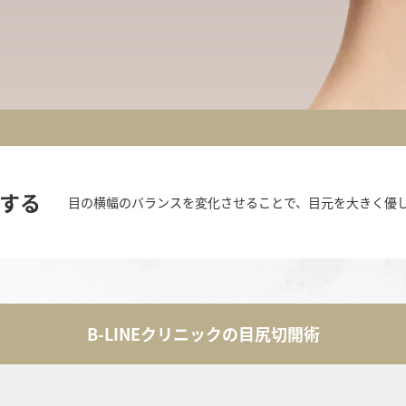
する
目の横幅のバランスを変化させることで、目元を大きく優
B-LINEクリニックの
目尻切開術