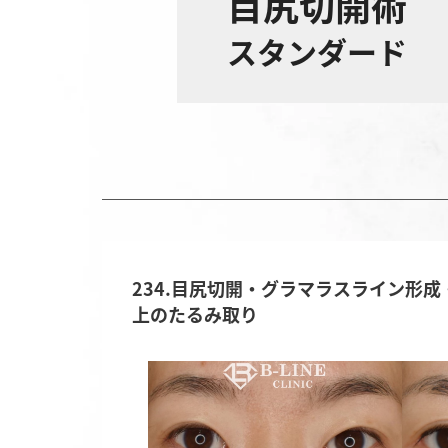
目尻切開術
スタンダード
234.目尻切開・グラマラスライン形成
開術
上のたるみ取り