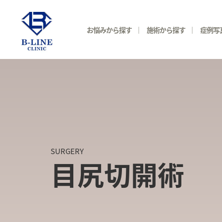
お悩みから探す
施術から探す
症例写
SURGERY
目尻切開術