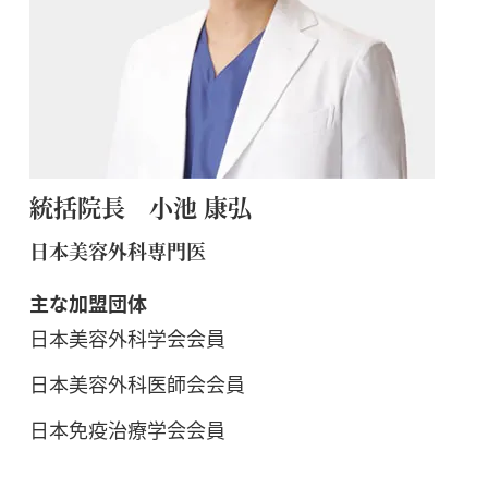
統括院長 小池 康弘
日本美容外科専門医
主な加盟団体
日本美容外科学会会員
日本美容外科医師会会員
日本免疫治療学会会員