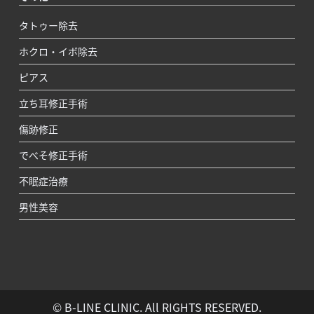
タトゥー除去
ホクロ・イボ除去
ピアス
立ち耳修正手術
傷跡修正
でべそ修正手術
不眠症治療
男性美容
© B-LINE CLINIC. All RIGHTS RESERVED.