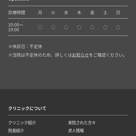
診療時間
月
火
水
木
金
土
日
10:00〜
○
○
○
○
○
○
○
19:00
休診日：不定休
当院は不定休のため、詳しくは
お知らせ
をご確認ください。
クリニックについて
クリニック紹介
来院された方々
院長紹介
求人情報