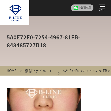
中国语对应
5A0E72F0-7254-4967-81FB-
848485727D18
HOME
添付ファイル
5A0E72F0-7254-4967-81FB-