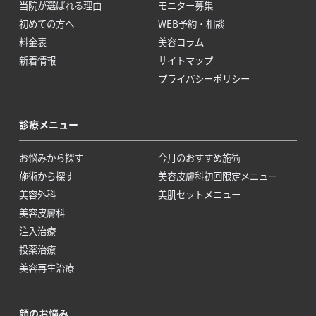
当院が選ばれる理由
モニター募集
初めての方へ
WEB予約・相談
料金表
美容コラム
新着情報
サイトマップ
プライバシーポリシー
診療メニュー
お悩みから探す
今月のおすすめ施術
施術から探す
美容皮膚科初回限定メニュー
美容外科
美肌セットメニュー
美容皮膚科
注入治療
投薬治療
美容再生治療
顔のお悩み