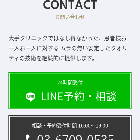
CONTACT
お問い合わせ
大手クリニックではなし得なかった、患者様お
一人お一人に対する ムラの無い安定したクオリ
ティの技術を継続的に提供します。
24時間受付
LINE予約・相談
相談・予約受付時間 10:00〜19:00
03-6709-0535