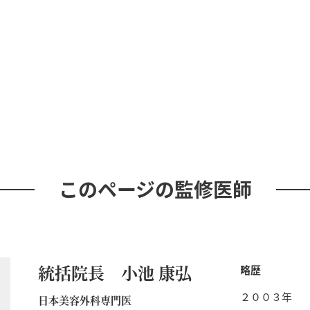
このページの監修医師
統括院長 小池 康弘
略歴
２００３年
日本美容外科専門医