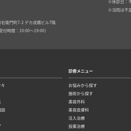
休診日：
当院は不
右衛門町7-2 デカ戎橋ビル7階
付時間：10:00～19:00）
診療メニュー
方々
お悩みから探す
施術から探す
集
美容外科
相談
美容皮膚科
注入治療
プ
投薬治療