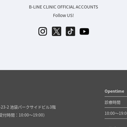
B-LINE CLINIC OFFICIAL ACCOUNTS
Follow US!
Opentime
診療時間
23-2 池袋パークサイドビル3階
10:00〜
19:0
付時間：10:00～19:00）