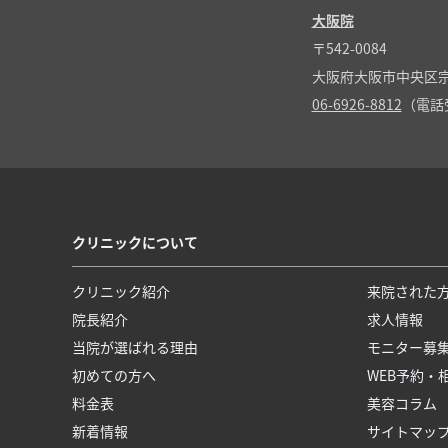
大阪院
〒542-0084
大阪府大阪市中央区宗
06-6926-8812
（電話受
クリニックについて
クリニック紹介
来院された
院長紹介
求人情報
当院が選ばれる理由
モニター募
初めての方へ
WEB予約・
料金表
美容コラム
新着情報
サイトマッ