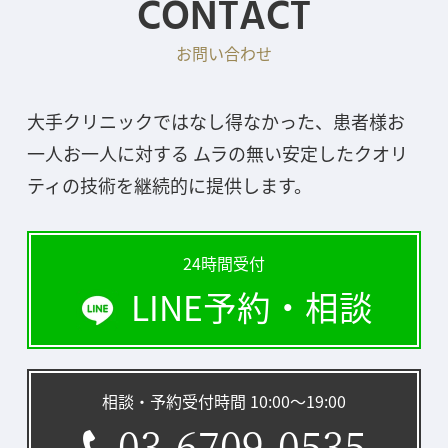
CONTACT
お問い合わせ
大手クリニックではなし得なかった、患者様お
一人お一人に対する ムラの無い安定したクオリ
ティの技術を継続的に提供します。
24時間受付
LINE予約・相談
相談・予約受付時間 10:00〜19:00
03-6709-0535