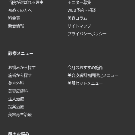
当院が選ばれる理由
モニター募集
初めての方へ
WEB予約・相談
料金表
美容コラム
新着情報
サイトマップ
プライバシーポリシー
診療メニュー
お悩みから探す
今月のおすすめ施術
施術から探す
美容皮膚科初回限定メニュー
美容外科
美肌セットメニュー
美容皮膚科
注入治療
投薬治療
美容再生治療
顔のお悩み