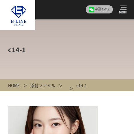
中国语对应
c14-1
HOME
添付ファイル
c14-1