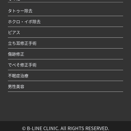
タトゥー除去
ホクロ・イボ除去
ピアス
立ち耳修正手術
傷跡修正
でべそ修正手術
不眠症治療
男性美容
© B-LINE CLINIC. All RIGHTS RESERVED.