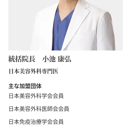
統括院長 小池 康弘
日本美容外科専門医
主な加盟団体
日本美容外科学会会員
日本美容外科医師会会員
日本免疫治療学会会員