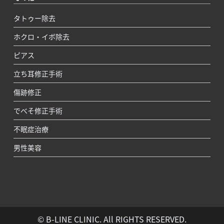
タトゥー除去
ホクロ・イボ除去
ピアス
立ち耳修正手術
傷跡修正
でべそ修正手術
不眠症治療
男性美容
© B-LINE CLINIC. All RIGHTS RESERVED.