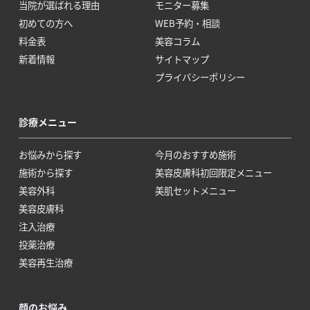
当院が選ばれる理由
モニター募集
初めての方へ
WEB予約・相談
料金表
美容コラム
新着情報
サイトマップ
プライバシーポリシー
診療メニュー
お悩みから探す
今月のおすすめ施術
施術から探す
美容皮膚科初回限定メニュー
美容外科
美肌セットメニュー
美容皮膚科
注入治療
投薬治療
美容再生治療
顔のお悩み