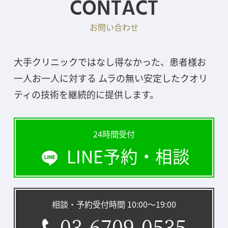
CONTACT
お問い合わせ
大手クリニックではなし得なかった、患者様お
一人お一人に対する ムラの無い安定したクオリ
ティの技術を継続的に提供します。
24時間受付
LINE予約・相談
相談・予約受付時間 10:00〜19:00
03-6709-0535