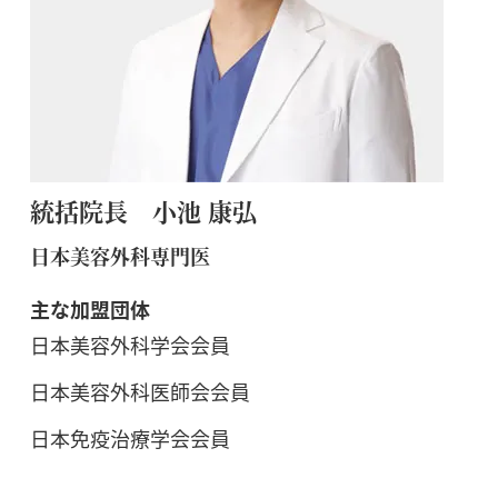
統括院長 小池 康弘
日本美容外科専門医
主な加盟団体
日本美容外科学会会員
日本美容外科医師会会員
日本免疫治療学会会員