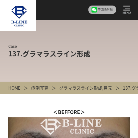
中国语对应
Case
137.グラマラスライン形成
HOME
症例写真
グラマラスライン形成
,
目元
137.
＜BEFFORE＞