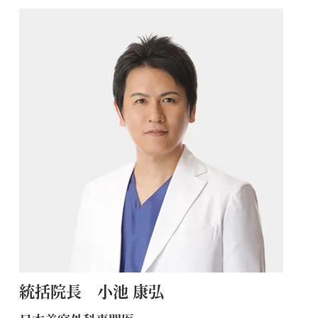
統括院長 小池 康弘