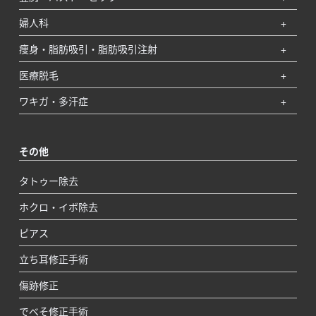
婦人科
痩身・脂肪吸引・脂肪吸引注射
医療脱毛
ワキガ・多汗症
その他
タトゥー除去
ホクロ・イボ除去
ピアス
立ち耳修正手術
傷跡修正
でべそ修正手術