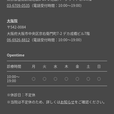
03-6709-0535
（電話受付時間：10:00～19:00）
大阪院
〒542-0084
大阪府大阪市中央区宗右衛門町7-2 デカ戎橋ビル7階
06-6926-8812
（電話受付時間：10:00～19:00）
Opentime
診療時間
月
火
水
木
金
土
日
10:00〜
○
○
○
○
○
○
○
19:00
休診日：不定休
当院は不定休のため、詳しくは
お知らせ
をご確認ください。