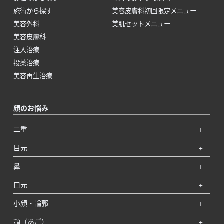
施術から探す
美容皮膚科初回限定メニュー
美容外科
美肌セットメニュー
美容皮膚科
注入治療
投薬治療
美容再生治療
顔のお悩み
二重
目元
鼻
口元
小顔・輪郭
顎（あご）