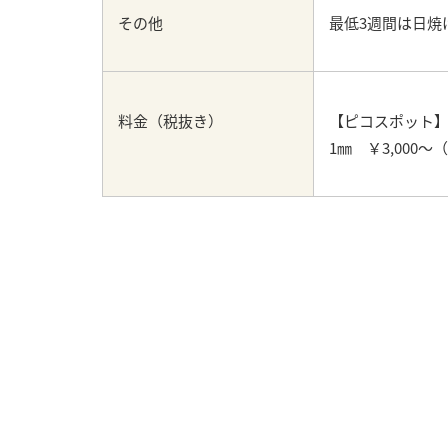
その他
最低3週間は日焼
料金（税抜き）
【ピコスポット
1㎜ ￥3,000～（