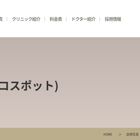
真
クリニック紹介
料金表
ドクター紹介
採用情報
ピコスポット)
HOME
症例写真