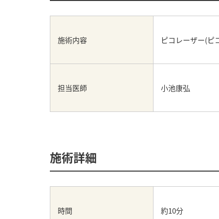
施術内容
ピコレーザー(ピ
担当医師
小池康弘
施術詳細
時間
約10分