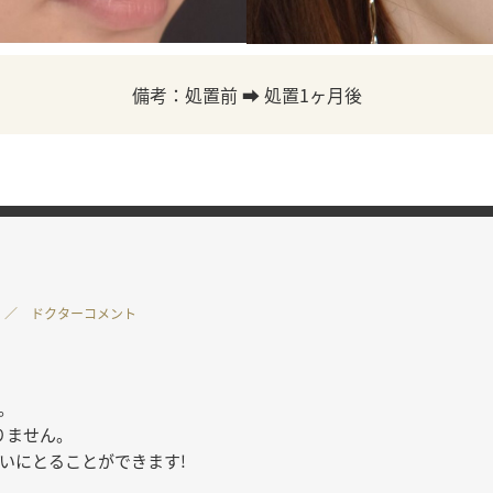
備考：処置前 ➡ 処置1ヶ月後
／ ドクターコメント
。
りません。
いにとることができます!