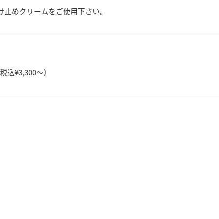
け止めクリームをご使用下さい。
】
税込¥3,300～）