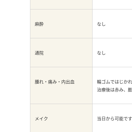
麻酔
なし
通院
なし
腫れ・痛み・内出血
輪ゴムではじか
治療後は赤み、
メイク
当日から可能で