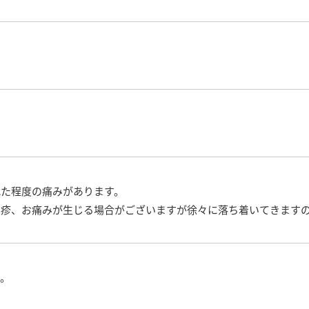
れた程度の痛みがあります。
膨疹、お痛みが生じる場合がございますが徐々に落ち着いてきます
す。