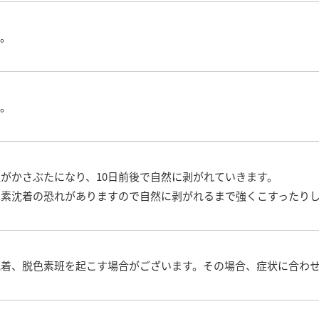
す。
す。
がかさぶたになり、10日前後で自然に剥がれていきます。
色素沈着の恐れがありますので自然に剥がれるまで強くこすったり
沈着、脱色素班を起こす場合がございます。その場合、症状に合わ