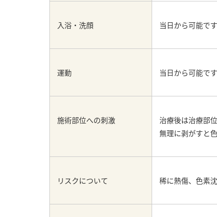
入浴・洗顔
当日から可能で
運動
当日から可能で
施術部位への刺激
治療後は治療部位
無理に剥がすと
リスクについて
稀に熱傷、色素