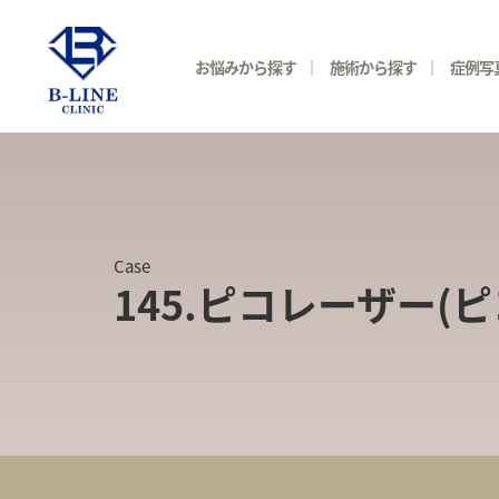
お悩みから探す
施術から探す
症例写
Case
145.ピコレーザー(