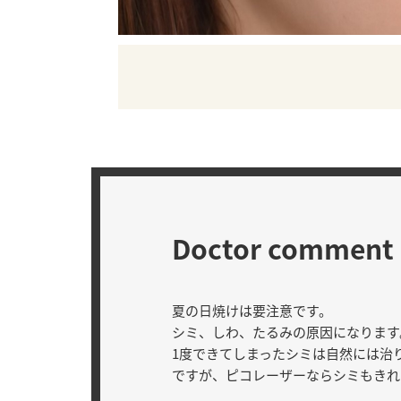
Doctor comment
夏の日焼けは要注意です。
シミ、しわ、たるみの原因になります
1度できてしまったシミは自然には治
ですが、ピコレーザーならシミもきれ