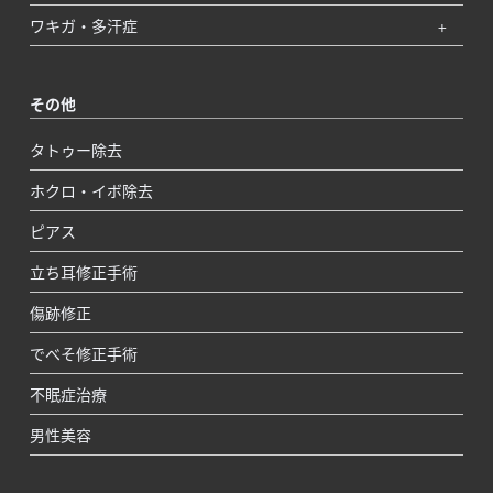
ワキガ・多汗症
その他
タトゥー除去
ホクロ・イボ除去
ピアス
立ち耳修正手術
傷跡修正
でべそ修正手術
不眠症治療
男性美容