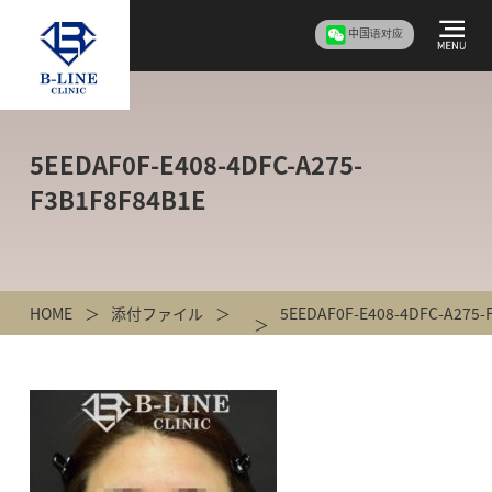
中国语对应
5EEDAF0F-E408-4DFC-A275-
F3B1F8F84B1E
HOME
添付ファイル
5EEDAF0F-E408-4DFC-A275-