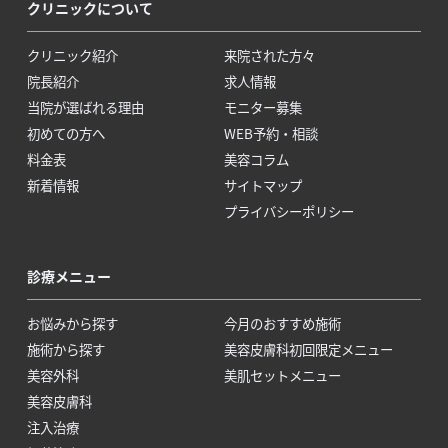
クリニックについて
クリニック紹介
来院された方々
院長紹介
求人情報
当院が選ばれる理由
モニター募集
初めての方へ
WEB予約・相談
料金表
美容コラム
新着情報
サイトマップ
プライバシーポリシー
診療メニュー
お悩みから探す
今月のおすすめ施術
施術から探す
美容皮膚科初回限定メニュー
美容外科
美肌セットメニュー
美容皮膚科
注入治療