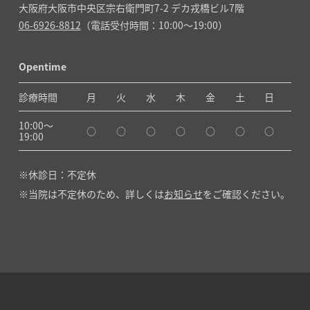
大阪府大阪市中央区宗右衛門町7-2 デカ戎橋ビル7階
06-6926-8812
（電話受付時間：10:00～19:00）
Opentime
診療時間
月
火
水
木
金
土
日
10:00〜
○
○
○
○
○
○
○
19:00
休診日：不定休
当院は不定休のため、詳しくは
お知らせ
をご確認ください。