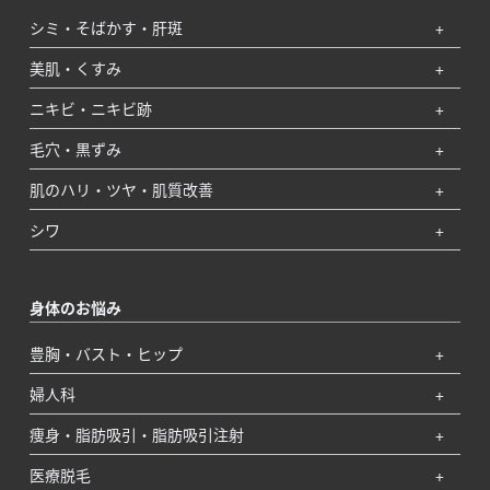
シミ・そばかす・肝斑
美肌・くすみ
ニキビ・ニキビ跡
毛穴・黒ずみ
肌のハリ・ツヤ・肌質改善
シワ
身体のお悩み
豊胸・バスト・ヒップ
婦人科
痩身・脂肪吸引・脂肪吸引注射
医療脱毛