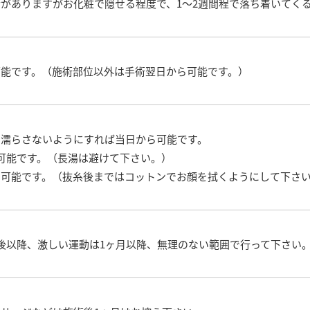
がありますがお化粧で隠せる程度で、1～2週間程で落ち着いてく
可能です。（施術部位以外は手術翌日から可能です。）
を濡らさないようにすれば当日から可能です。
可能です。（長湯は避けて下さい。）
ら可能です。（抜糸後まではコットンでお顔を拭くようにして下さ
後以降、激しい運動は1ヶ月以降、無理のない範囲で行って下さい