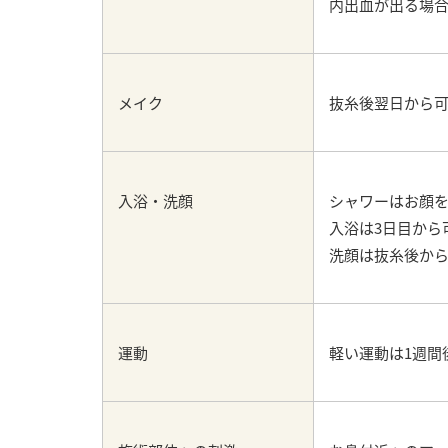
内出血が出る場合
メイク
抜糸後翌日から
入浴・洗顔
シャワーはお顔
入浴は3日目から
洗顔は抜糸後か
運動
軽い運動は1週間