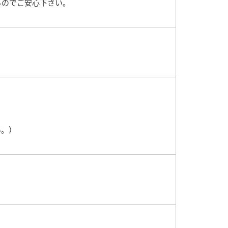
るのでご安心下さい。
い。）
。