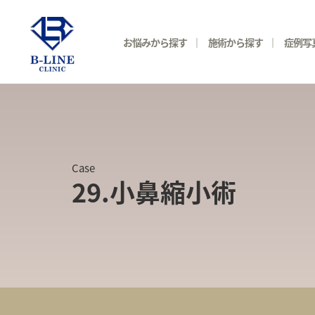
お悩みから探す
施術から探す
症例写
Case
29.小鼻縮小術