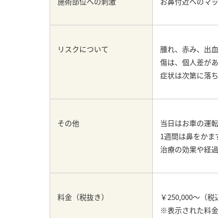
施術部位への刺激
お鼻付近へのマッ
リスクについて
腫れ、赤み、出
傷は、個人差があ
症状は次第に落
その他
当日はお車の運
1週間は鼻をかま
治療の効果や経
料金（税抜き）
￥250,000～（税込
※表示された料