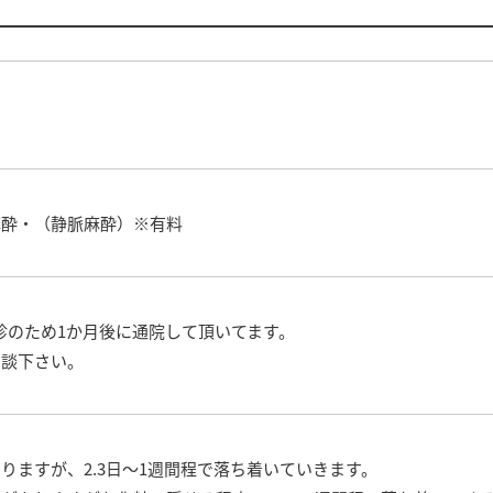
麻酔・（静脈麻酔）※有料
検診のため1か月後に通院して頂いてます。
相談下さい。
りますが、2.3日～1週間程で落ち着いていきます。