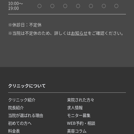
10:00〜
○
○
○
○
○
○
○
19:00
休診日：不定休
当院は不定休のため、詳しくは
お知らせ
をご確認ください。
クリニックについて
クリニック紹介
来院された方々
院長紹介
求人情報
当院が選ばれる理由
モニター募集
初めての方へ
WEB予約・相談
料金表
美容コラム