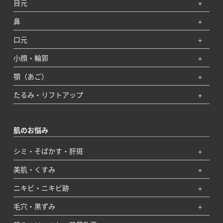
目元
鼻
口元
小顔・輪郭
顎（あご）
たるみ・リフトアップ
肌のお悩み
シミ・そばかす・肝斑
美肌・くすみ
ニキビ・ニキビ跡
毛穴・黒ずみ