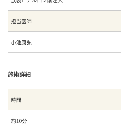
涙袋ヒアルロン酸注入
担当医師
小池康弘
施術詳細
時間
約10分