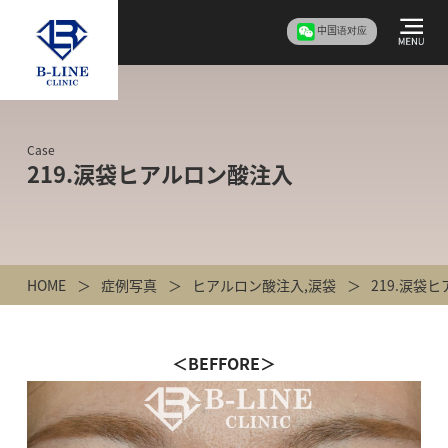
中国语对应
Case
219.涙袋ヒアルロン酸注入
HOME
症例写真
ヒアルロン酸注入
,
涙袋
219.涙袋
＜BEFFORE＞