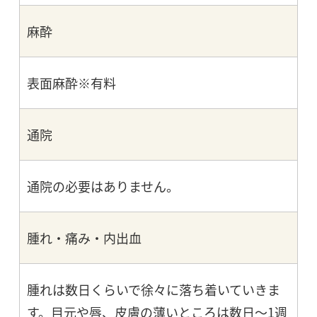
麻酔
表面麻酔※有料
通院
通院の必要はありません。
腫れ・痛み・内出血
腫れは数日くらいで徐々に落ち着いていきま
す。目元や唇、皮膚の薄いところは数日～1週