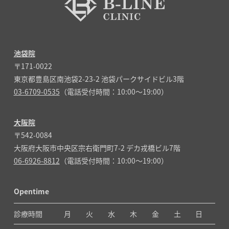
池袋院
〒171-0022
東京都豊島区南池袋2-23-2 池袋パークサイドビル3階
03-6709-0535
（電話受付時間：10:00～19:00）
大阪院
〒542-0084
大阪府大阪市中央区宗右衛門町7-2 デカ戎橋ビル7階
06-6926-8812
（電話受付時間：10:00～19:00）
Opentime
診療時間
月
火
水
木
金
土
日