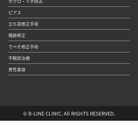
ホクロ・イボ除去
ピアス
立ち耳修正手術
傷跡修正
でべそ修正手術
不眠症治療
男性美容
© B-LINE CLINIC. All RIGHTS RESERVED.