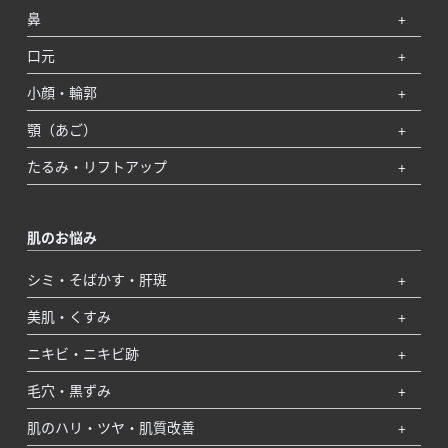
鼻
口元
小顔・輪郭
顎（あご）
たるみ・リフトアップ
肌のお悩み
シミ・そばかす・肝斑
美肌・くすみ
ニキビ・ニキビ跡
毛穴・黒ずみ
肌のハリ・ツヤ・肌質改善