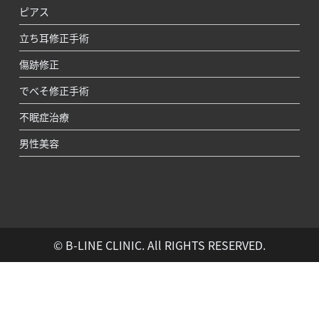
ピアス
立ち耳修正手術
傷跡修正
でべそ修正手術
不眠症治療
男性美容
© B-LINE CLINIC. All RIGHTS RESERVED.