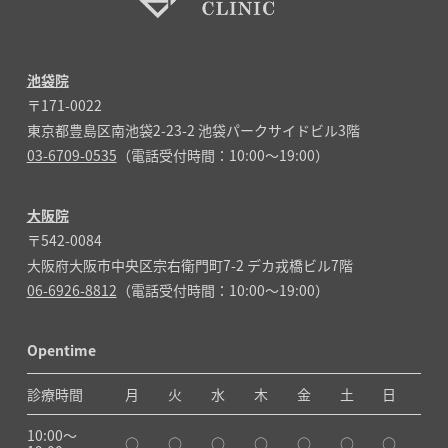
池袋院
〒171-0022
東京都豊島区南池袋2-23-2 池袋パークサイドビル3階
03-6709-0535
（電話受付時間：10:00～19:00）
大阪院
〒542-0084
大阪府大阪市中央区宗右衛門町7-2 デカ戎橋ビル7階
06-6926-8812
（電話受付時間：10:00～19:00）
Opentime
診療時間
月
火
水
木
金
土
日
10:00〜
○
○
○
○
○
○
○