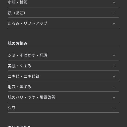
小顔・輪郭
顎（あご）
たるみ・リフトアップ
肌のお悩み
シミ・そばかす・肝斑
美肌・くすみ
ニキビ・ニキビ跡
毛穴・黒ずみ
肌のハリ・ツヤ・肌質改善
シワ