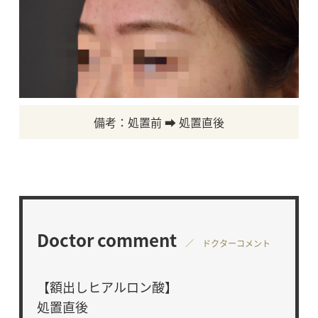
備考：処置前 ➡ 処置直後
Doctor comment
／ ドクターコメント
【額出しヒアルロン酸】
処置直後