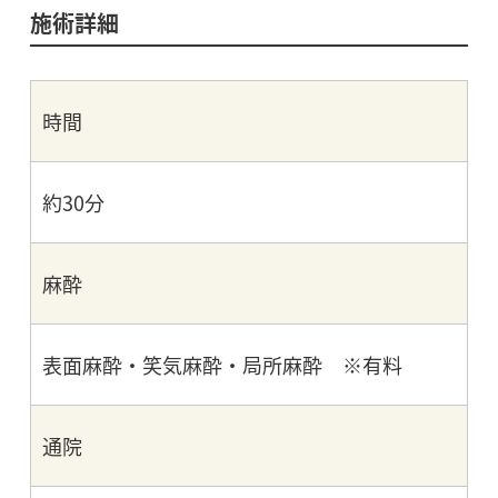
施術詳細
時間
約30分
麻酔
表面麻酔・笑気麻酔・局所麻酔 ※有料
通院