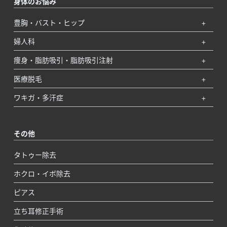
身体のお悩み
豊胸・バスト・ヒップ
婦人科
痩身・脂肪吸引・脂肪吸引注射
医療脱毛
ワキガ・多汗症
その他
タトゥー除去
ホクロ・イボ除去
ピアス
立ち耳修正手術