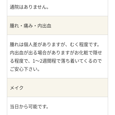
通院はありません。
腫れ・痛み・内出血
腫れは個人差がありますが、むく程度です。
内出血が出る場合がありますがお化粧で隠せ
る程度で、1～2週間程で落ち着いてくるので
ご安心下さい。
メイク
当日から可能です。