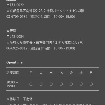
〒171-0022
東京都豊島区南池袋2-23-2 池袋パークサイドビル3階
03-6709-0535
（電話受付時間：10:00～19:00）
大阪院
〒542-0084
大阪府大阪市中央区宗右衛門町7-2 デカ戎橋ビル7階
06-6926-8812
（電話受付時間：10:00～19:00）
Opentime
診療時間
月
火
水
木
金
土
日
10:00〜
○
○
○
○
○
○
○
19:00
休診日：不定休