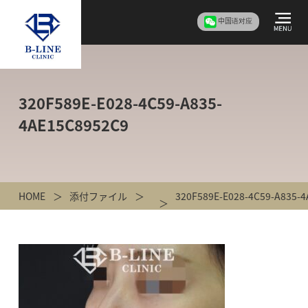
中国语对应
320F589E-E028-4C59-A835-
4AE15C8952C9
HOME
添付ファイル
320F589E-E028-4C59-A835-