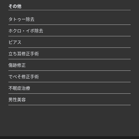
その他
タトゥー除去
ホクロ・イボ除去
ピアス
立ち耳修正手術
傷跡修正
でべそ修正手術
不眠症治療
男性美容