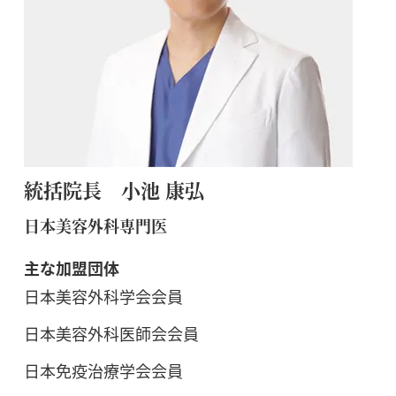
統括院長 小池 康弘
日本美容外科専門医
主な加盟団体
日本美容外科学会会員
日本美容外科医師会会員
日本免疫治療学会会員