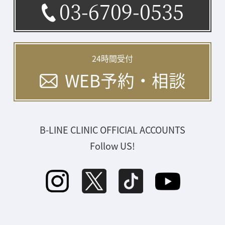
03-6709-0535
24時間受付
WEB予約・相談
B-LINE CLINIC OFFICIAL ACCOUNTS
Follow US!