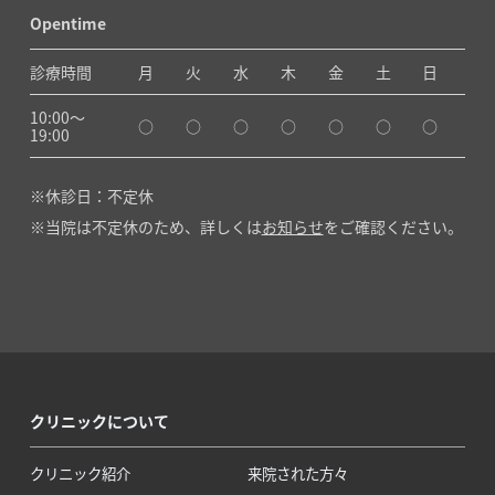
Opentime
診療時間
月
火
水
木
金
土
日
10:00〜
○
○
○
○
○
○
○
19:00
休診日：不定休
当院は不定休のため、詳しくは
お知らせ
をご確認ください。
クリニックについて
クリニック紹介
来院された方々