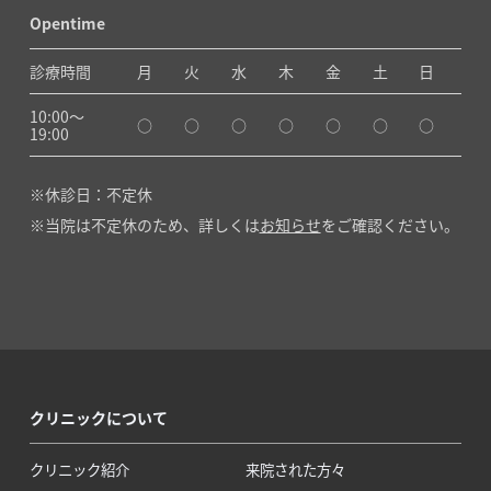
Opentime
診療時間
月
火
水
木
金
土
日
10:00〜
○
○
○
○
○
○
○
19:00
休診日：不定休
当院は不定休のため、詳しくは
お知らせ
をご確認ください。
クリニックについて
クリニック紹介
来院された方々