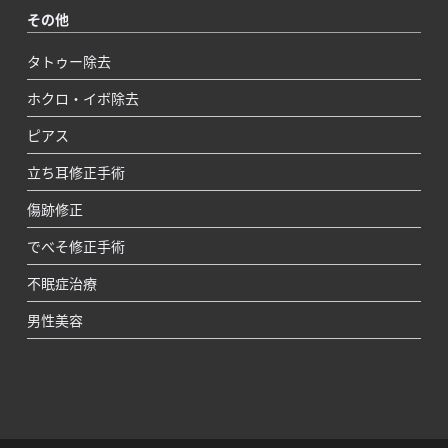
その他
タトゥー除去
ホクロ・イボ除去
ピアス
立ち耳修正手術
傷跡修正
でべそ修正手術
不眠症治療
男性美容