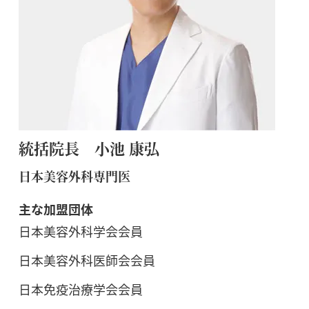
統括院長 小池 康弘
日本美容外科専門医
主な加盟団体
日本美容外科学会会員
日本美容外科医師会会員
日本免疫治療学会会員