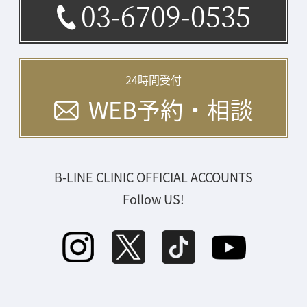
03-6709-0535
24時間受付
WEB予約・相談
B-LINE CLINIC OFFICIAL ACCOUNTS
Follow US!