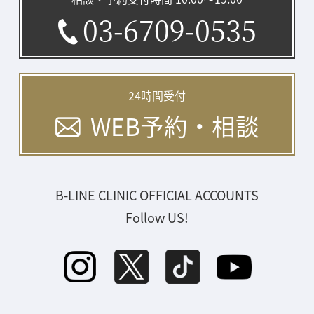
03-6709-0535
24時間受付
WEB予約・相談
B-LINE CLINIC OFFICIAL ACCOUNTS
Follow US!