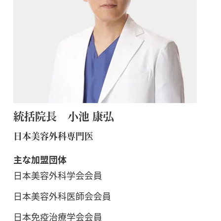
統括院長 小池 康弘
日本美容外科専門医
主な加盟団体
日本美容外科学会会員
日本美容外科医師会会員
日本免疫治療学会会員