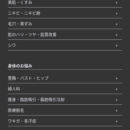
美肌・くすみ
ニキビ・ニキビ跡
毛穴・黒ずみ
肌のハリ・ツヤ・肌質改善
シワ
身体のお悩み
豊胸・バスト・ヒップ
婦人科
痩身・脂肪吸引・脂肪吸引注射
医療脱毛
ワキガ・多汗症