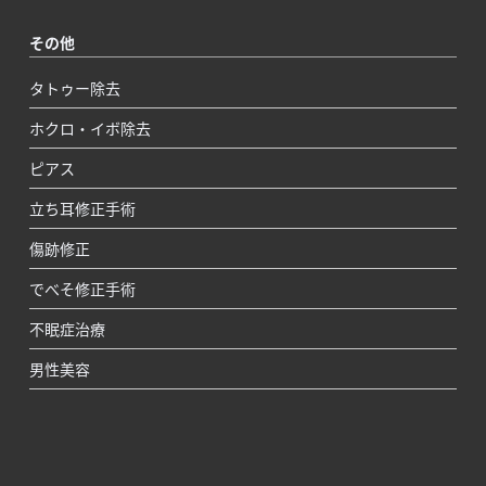
その他
タトゥー除去
ホクロ・イボ除去
ピアス
立ち耳修正手術
傷跡修正
でべそ修正手術
不眠症治療
男性美容