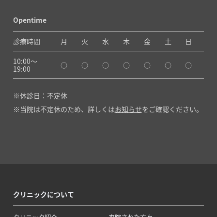
Opentime
診療時間
月
火
水
木
金
土
日
10:00〜
○
○
○
○
○
○
○
19:00
休診日：不定休
当院は不定休のため、詳しくは
お知らせ
をご確認ください。
クリニックについて
クリニック紹介
来院された方々