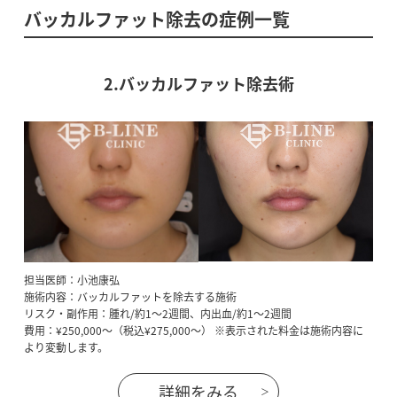
バッカルファット除去の症例一覧
2.バッカルファット除去術
担当医師：小池康弘
施術内容：バッカルファットを除去する施術
リスク・副作用：腫れ/約1～2週間、内出血/約1～2週間
費用：¥250,000～（税込¥275,000～） ※表示された料金は施術内容に
より変動します。
詳細をみる