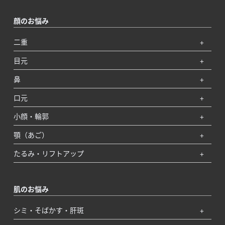
顔のお悩み
二重
目元
鼻
口元
小顔・輪郭
顎（あご）
たるみ・リフトアップ
肌のお悩み
シミ・そばかす・肝斑