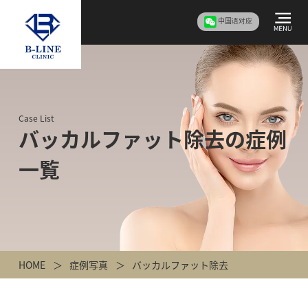
中国语对应
Case List
バッカルファット除去の症例
一覧
HOME
症例写真
バッカルファット除去