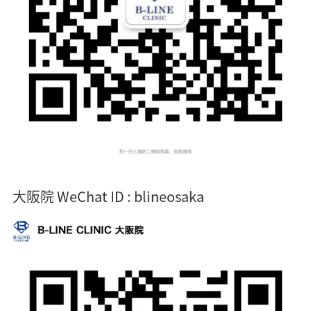
大阪院 WeChat ID : blineosaka