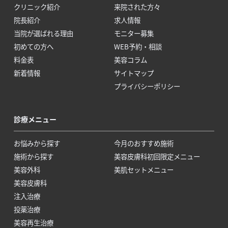
クリニック紹介
来院された方々
院長紹介
求人情報
当院が選ばれる理由
モニター募集
初めての方へ
WEB予約・相談
料金表
美容コラム
新着情報
サイトマップ
プライバシーポリシー
診療メニュー
お悩みから探す
今月のおすすめ施術
施術から探す
美容皮膚科初回限定メニュー
美容外科
美肌セットメニュー
美容皮膚科
注入治療
投薬治療
美容再生治療