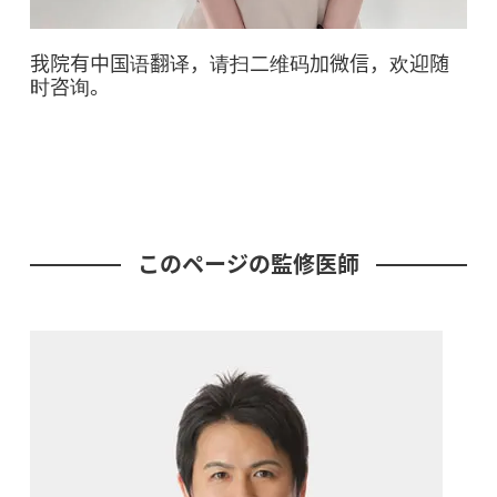
我院有中国语翻译，请扫二维码加微信，欢迎随
时咨询。
このページの監修医師