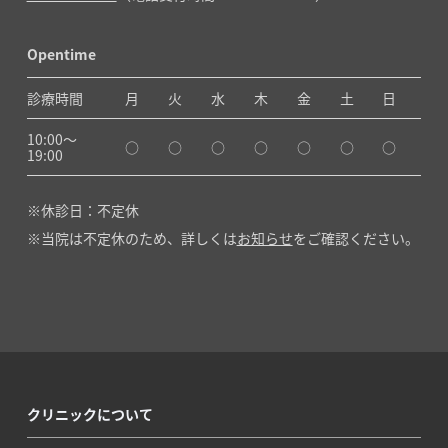
Opentime
診療時間
月
火
水
木
金
土
日
10:00〜
○
○
○
○
○
○
○
19:00
休診日：不定休
当院は不定休のため、詳しくは
お知らせ
をご確認ください。
クリニックについて