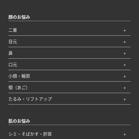
顔のお悩み
二重
目元
鼻
口元
小顔・輪郭
顎（あご）
たるみ・リフトアップ
肌のお悩み
シミ・そばかす・肝斑