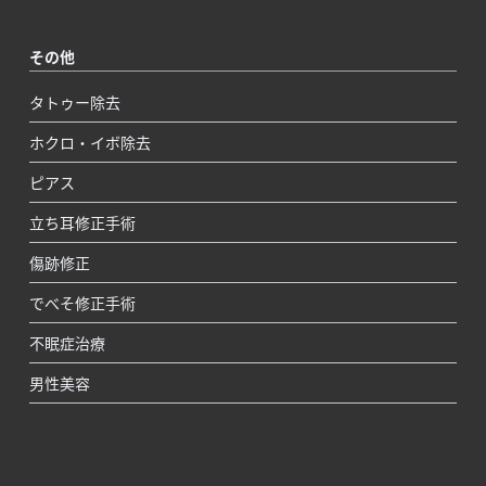
その他
タトゥー除去
ホクロ・イボ除去
ピアス
立ち耳修正手術
傷跡修正
でべそ修正手術
不眠症治療
男性美容