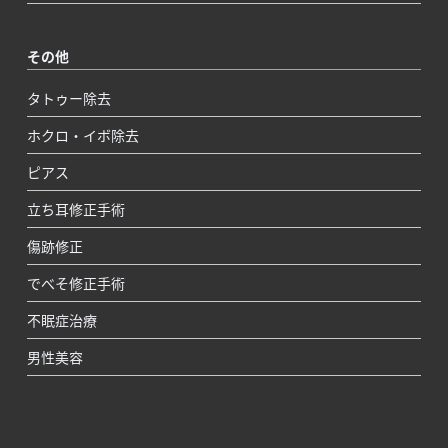
その他
タトゥー除去
ホクロ・イボ除去
ピアス
立ち耳修正手術
傷跡修正
でべそ修正手術
不眠症治療
男性美容