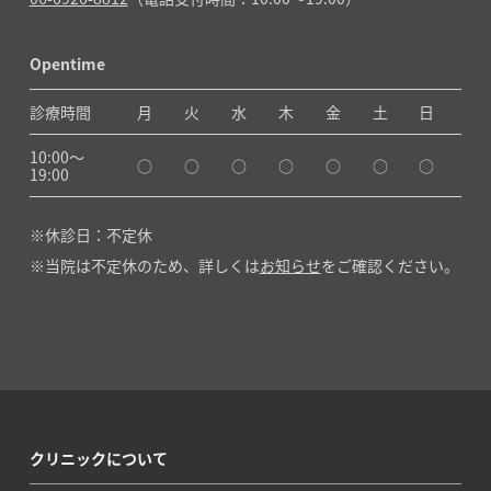
Opentime
診療時間
月
火
水
木
金
土
日
10:00〜
○
○
○
○
○
○
○
19:00
休診日：不定休
当院は不定休のため、詳しくは
お知らせ
をご確認ください。
クリニックについて