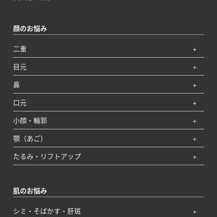
顔のお悩み
二重
目元
鼻
口元
小顔・輪郭
顎（あご）
たるみ・リフトアップ
肌のお悩み
シミ・そばかす・肝斑