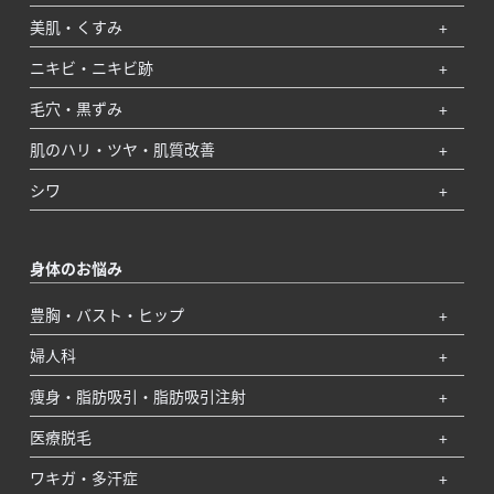
美肌・くすみ
ニキビ・ニキビ跡
毛穴・黒ずみ
肌のハリ・ツヤ・肌質改善
シワ
身体のお悩み
豊胸・バスト・ヒップ
婦人科
痩身・脂肪吸引・脂肪吸引注射
医療脱毛
ワキガ・多汗症