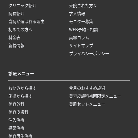
クリニック紹介
来院された方々
院長紹介
求人情報
当院が選ばれる理由
モニター募集
初めての方へ
WEB予約・相談
料金表
美容コラム
新着情報
サイトマップ
プライバシーポリシー
診療メニュー
お悩みから探す
今月のおすすめ施術
施術から探す
美容皮膚科初回限定メニュー
美容外科
美肌セットメニュー
美容皮膚科
注入治療
投薬治療
美容再生治療