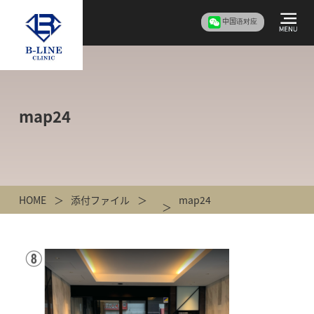
中国语对应
map24
HOME
添付ファイル
map24