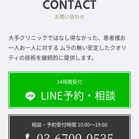
CONTACT
お問い合わせ
大手クリニックではなし得なかった、患者様お
一人お一人に対する ムラの無い安定したクオリ
ティの技術を継続的に提供します。
24時間受付
LINE予約・相談
相談・予約受付時間 10:00〜19:00
03-6709-0535