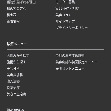
当院が選ばれる理由
モニター募集
初めての方へ
WEB予約・相談
料金表
美容コラム
新着情報
サイトマップ
プライバシーポリシー
診療メニュー
お悩みから探す
今月のおすすめ施術
施術から探す
美容皮膚科初回限定メニュー
美容外科
美肌セットメニュー
美容皮膚科
注入治療
投薬治療
美容再生治療
顔のお悩み