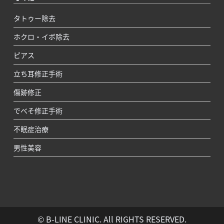
タトゥー除去
ホクロ・イボ除去
ピアス
立ち耳修正手術
傷跡修正
でべそ修正手術
不眠症治療
男性美容
© B-LINE CLINIC. All RIGHTS RESERVED.