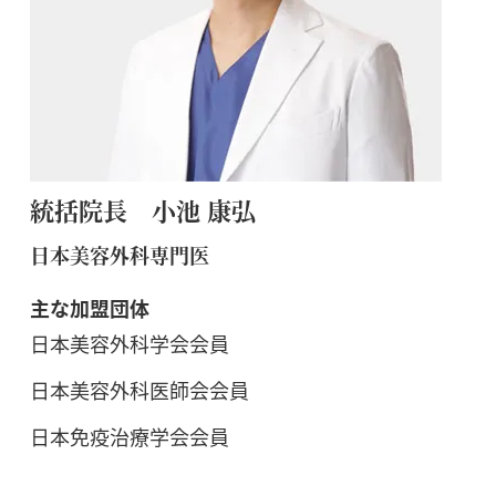
統括院長 小池 康弘
日本美容外科専門医
主な加盟団体
日本美容外科学会会員
日本美容外科医師会会員
日本免疫治療学会会員