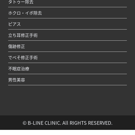
タトゥー除去
ホクロ・イボ除去
ピアス
立ち耳修正手術
傷跡修正
でべそ修正手術
不眠症治療
男性美容
© B-LINE CLINIC. All RIGHTS RESERVED.