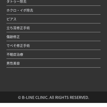
タトゥー除去
ホクロ・イボ除去
ピアス
立ち耳修正手術
傷跡修正
でべそ修正手術
不眠症治療
男性美容
© B-LINE CLINIC. All RIGHTS RESERVED.