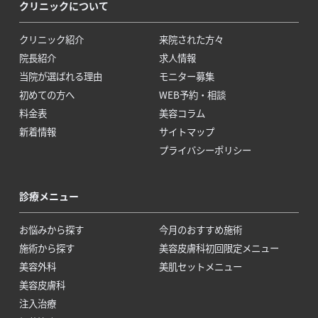
クリニックについて
クリニック紹介
来院された方々
院長紹介
求人情報
当院が選ばれる理由
モニター募集
初めての方へ
WEB予約・相談
料金表
美容コラム
新着情報
サイトマップ
プライバシーポリシー
診療メニュー
お悩みから探す
今月のおすすめ施術
施術から探す
美容皮膚科初回限定メニュー
美容外科
美肌セットメニュー
美容皮膚科
注入治療