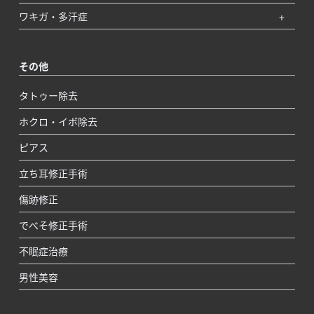
ワキガ・多汗症
その他
タトゥー除去
ホクロ・イボ除去
ピアス
立ち耳修正手術
傷跡修正
でべそ修正手術
不眠症治療
男性美容