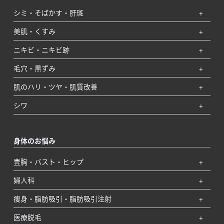
シミ・そばかす・肝斑
美肌・くすみ
ニキビ・ニキビ跡
毛穴・黒ずみ
肌のハリ・ツヤ・肌質改善
シワ
身体のお悩み
豊胸・バスト・ヒップ
婦人科
痩身・脂肪吸引・脂肪吸引注射
医療脱毛