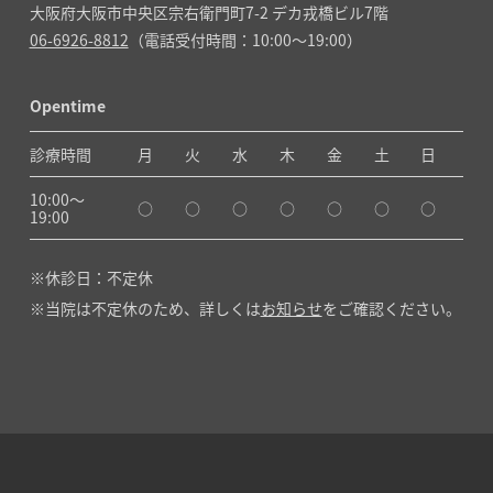
大阪府大阪市中央区宗右衛門町7-2 デカ戎橋ビル7階
06-6926-8812
（電話受付時間：10:00～19:00）
Opentime
診療時間
月
火
水
木
金
土
日
10:00〜
○
○
○
○
○
○
○
19:00
休診日：不定休
当院は不定休のため、詳しくは
お知らせ
をご確認ください。