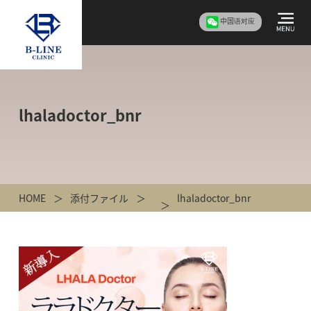
中国语对应
lhaladoctor_bnr
HOME
添付ファイル
lhaladoctor_bnr