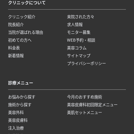
クリニックについて
クリニック紹介
来院された方々
院長紹介
求人情報
当院が選ばれる理由
モニター募集
初めての方へ
WEB予約・相談
料金表
美容コラム
新着情報
サイトマップ
プライバシーポリシー
診療メニュー
お悩みから探す
今月のおすすめ施術
施術から探す
美容皮膚科初回限定メニュー
美容外科
美肌セットメニュー
美容皮膚科
注入治療