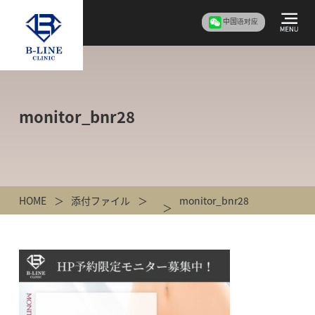
中国语对应
monitor_bnr28
HOME
添付ファイル
monitor_bnr28