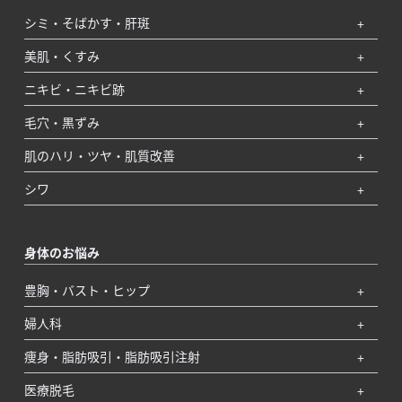
シミ・そばかす・肝斑
美肌・くすみ
ニキビ・ニキビ跡
毛穴・黒ずみ
肌のハリ・ツヤ・肌質改善
シワ
身体のお悩み
豊胸・バスト・ヒップ
婦人科
痩身・脂肪吸引・脂肪吸引注射
医療脱毛