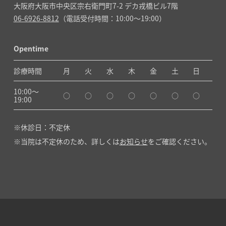
大阪府大阪市中央区宗右衛門町7-2 デカ戎橋ビル7階
06-6926-8812
（電話受付時間：10:00～19:00）
Opentime
診療時間
月
火
水
木
金
土
日
10:00〜
○
○
○
○
○
○
○
19:00
休診日：不定休
当院は不定休のため、詳しくは
お知らせ
をご確認ください。