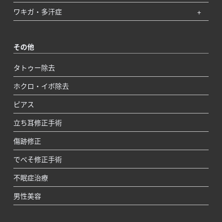
ワキガ・多汗症
その他
タトゥー除去
ホクロ・イボ除去
ピアス
立ち耳修正手術
傷跡修正
でべそ修正手術
不眠症治療
男性美容