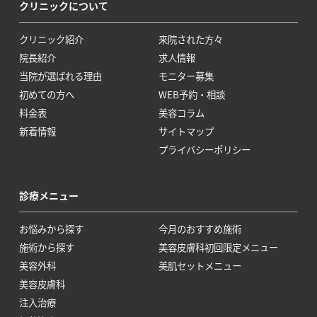
クリニックについて
クリニック紹介
来院された方々
院長紹介
求人情報
当院が選ばれる理由
モニター募集
初めての方へ
WEB予約・相談
料金表
美容コラム
新着情報
サイトマップ
プライバシーポリシー
診療メニュー
お悩みから探す
今月のおすすめ施術
施術から探す
美容皮膚科初回限定メニュー
美容外科
美肌セットメニュー
美容皮膚科
注入治療