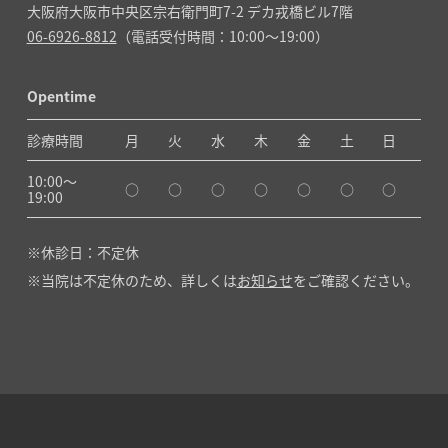
大阪府大阪市中央区宗右衛門町7-2 デカ戎橋ビル7階
06-6926-8812
（電話受付時間：10:00～19:00）
Opentime
診療時間
月
火
水
木
金
土
日
10:00〜
○
○
○
○
○
○
○
19:00
休診日：不定休
当院は不定休のため、詳しくは
お知らせ
をご確認ください。