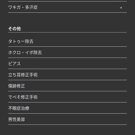
ワキガ・多汗症
その他
タトゥー除去
ホクロ・イボ除去
ピアス
立ち耳修正手術
傷跡修正
でべそ修正手術
不眠症治療
男性美容