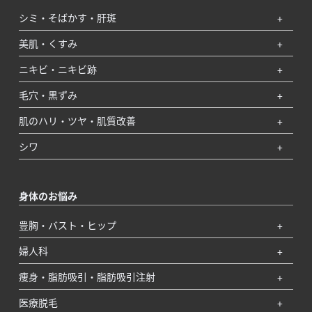
シミ・そばかす・肝斑
美肌・くすみ
ニキビ・ニキビ跡
毛穴・黒ずみ
肌のハリ・ツヤ・肌質改善
シワ
身体のお悩み
豊胸・バスト・ヒップ
婦人科
痩身・脂肪吸引・脂肪吸引注射
医療脱毛