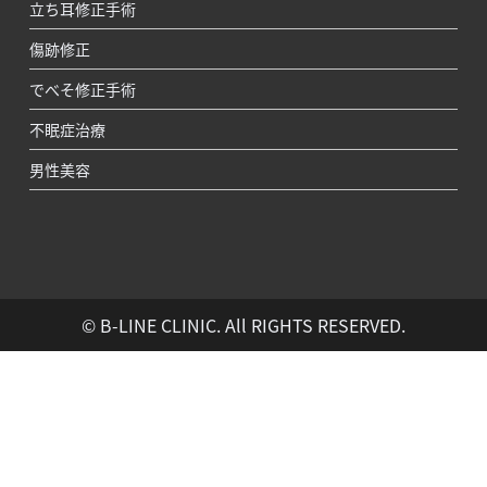
立ち耳修正手術
傷跡修正
でべそ修正手術
不眠症治療
男性美容
© B-LINE CLINIC. All RIGHTS RESERVED.
＞＞
10時-19時
24時間受付
24時間受付