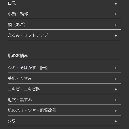
口元
小顔・輪郭
顎（あご）
たるみ・リフトアップ
肌のお悩み
シミ・そばかす・肝斑
美肌・くすみ
ニキビ・ニキビ跡
毛穴・黒ずみ
肌のハリ・ツヤ・肌質改善
シワ