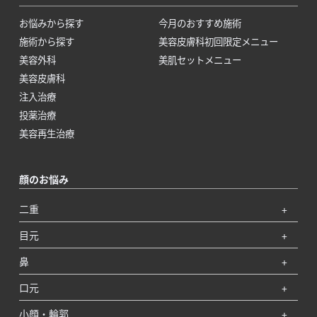
お悩みから探す
今月のおすすめ施術
施術から探す
美容皮膚科初回限定メニュー
美容外科
美肌セットメニュー
美容皮膚科
注入治療
投薬治療
美容再生治療
顔のお悩み
二重
目元
鼻
口元
小顔・輪郭