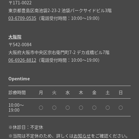
〒171-0022
東京都豊島区南池袋2-23-2 池袋パークサイドビル3階
03-6709-0535
（電話受付時間：10:00～19:00）
大阪院
〒542-0084
大阪府大阪市中央区宗右衛門町7-2 デカ戎橋ビル7階
06-6926-8812
（電話受付時間：10:00～19:00）
Opentime
診療時間
月
火
水
木
金
土
日
10:00〜
○
○
○
○
○
○
○
19:00
休診日：不定休
当院は不定休のため、詳しくは
お知らせ
をご確認ください。