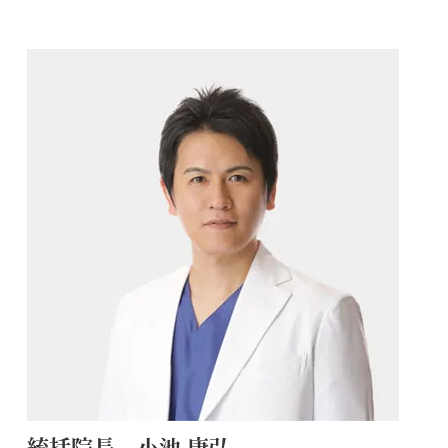
統括院長 小池 康弘