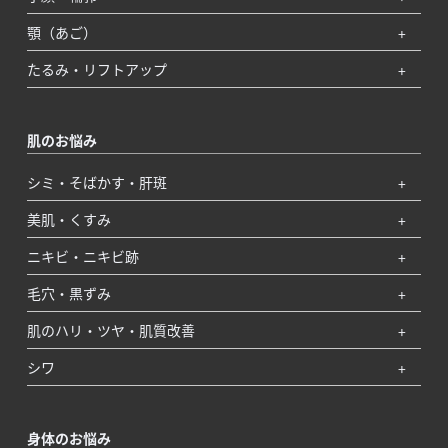
顎（あご）
たるみ・リフトアップ
肌のお悩み
シミ・そばかす・肝斑
美肌・くすみ
ニキビ・ニキビ跡
毛穴・黒ずみ
肌のハリ・ツヤ・肌質改善
シワ
身体のお悩み