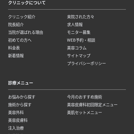
クリニックについて
クリニック紹介
来院された方々
院長紹介
求人情報
当院が選ばれる理由
モニター募集
初めての方へ
WEB予約・相談
料金表
美容コラム
新着情報
サイトマップ
プライバシーポリシー
診療メニュー
お悩みから探す
今月のおすすめ施術
施術から探す
美容皮膚科初回限定メニュー
美容外科
美肌セットメニュー
美容皮膚科
注入治療