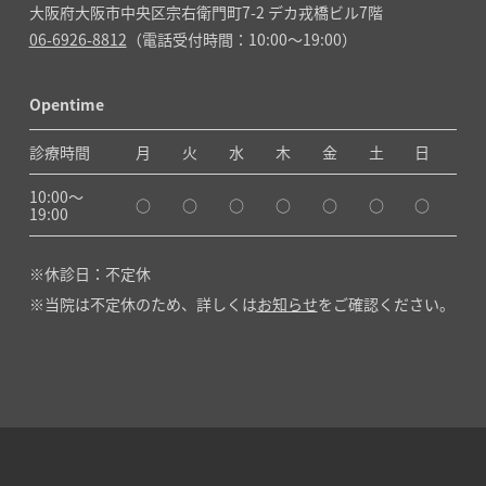
大阪府大阪市中央区宗右衛門町7-2 デカ戎橋ビル7階
06-6926-8812
（電話受付時間：10:00～19:00）
Opentime
診療時間
月
火
水
木
金
土
日
10:00〜
○
○
○
○
○
○
○
19:00
休診日：不定休
当院は不定休のため、詳しくは
お知らせ
をご確認ください。