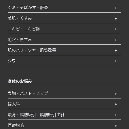
シミ・そばかす・肝斑
美肌・くすみ
ニキビ・ニキビ跡
毛穴・黒ずみ
肌のハリ・ツヤ・肌質改善
シワ
身体のお悩み
豊胸・バスト・ヒップ
婦人科
痩身・脂肪吸引・脂肪吸引注射
医療脱毛