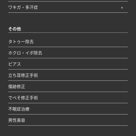
ワキガ・多汗症
その他
タトゥー除去
ホクロ・イボ除去
ピアス
立ち耳修正手術
傷跡修正
でべそ修正手術
不眠症治療
男性美容