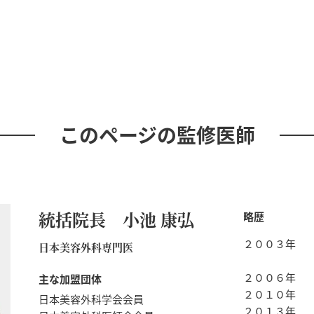
このページの監修医師
統括院長 小池 康弘
略歴
２００３年
日本美容外科専門医
２００６年
主な加盟団体
２０１０年
日本美容外科学会会員
２０１３年