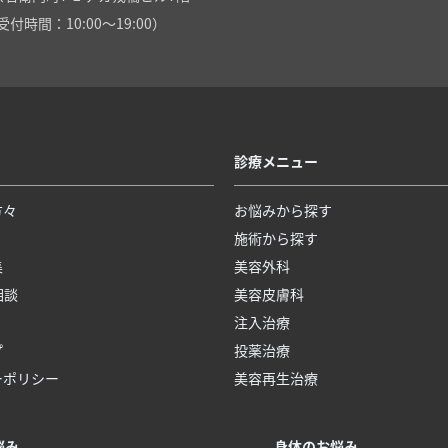
付時間：10:00～19:00）
診療メニュー
方々
お悩みから探す
施術から探す
集
美容外科
相談
美容皮膚科
注入治療
プ
投薬治療
ーポリシー
美容再生治療
悩み
身体のお悩み