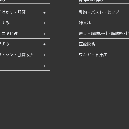
そばかす・肝斑
豊胸・バスト・ヒップ
くすみ
婦人科
・ニキビ跡
痩身・脂肪吸引・脂肪吸引
黒ずみ
医療脱毛
リ・ツヤ・肌質改善
ワキガ・多汗症