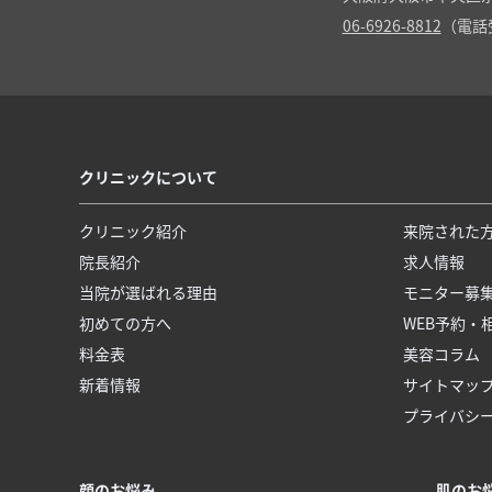
06-6926-8812
（電話受
クリニックについて
クリニック紹介
来院された
院長紹介
求人情報
当院が選ばれる理由
モニター募
初めての方へ
WEB予約・
料金表
美容コラム
新着情報
サイトマッ
プライバシ
顔のお悩み
肌のお