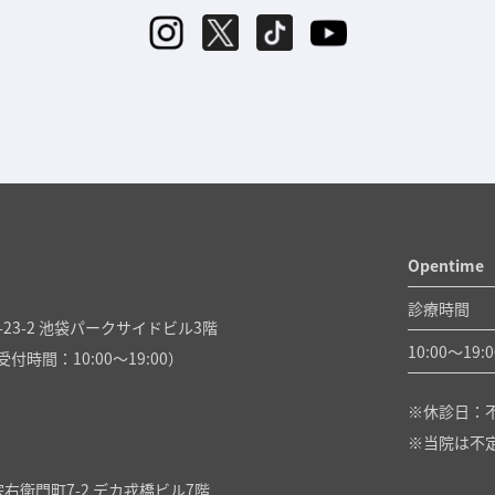
Opentime
診療時間
23-2 池袋パークサイドビル3階
10:00〜
19:0
付時間：10:00～19:00）
休診日：
当院は不
右衛門町7-2 デカ戎橋ビル7階