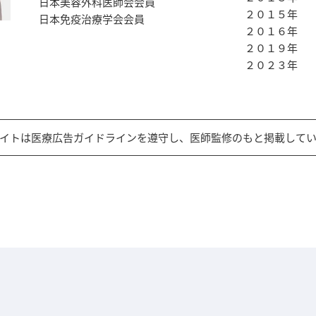
日本美容外科医師会会員
２０１５年
日本免疫治療学会会員
２０１６年
２０１９年
２０２３年
イトは医療広告ガイドラインを遵守し、医師監修のもと掲載して