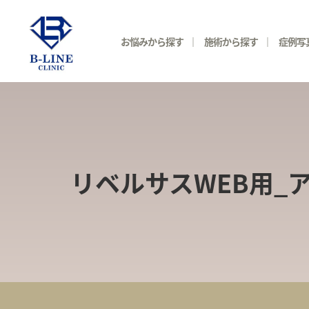
お悩みから探す
施術から探す
症例写
リベルサスWEB用_ア