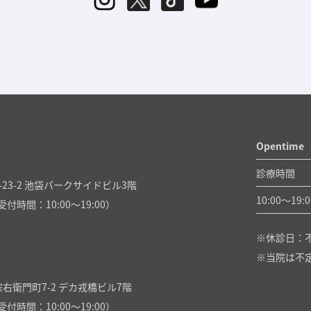
Opentime
診療時間
23-2 池袋パークサイドビル3階
10:00〜
19:0
付時間：10:00～19:00）
休診日：
当院は不
右衛門町7-2 デカ戎橋ビル7階
付時間：10:00～19:00）