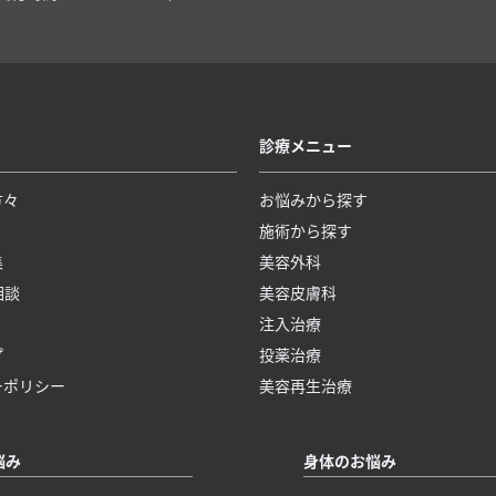
診療メニュー
方々
お悩みから探す
施術から探す
集
美容外科
相談
美容皮膚科
注入治療
プ
投薬治療
ーポリシー
美容再生治療
悩み
身体のお悩み