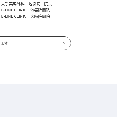
大手美容外科 池袋院 院長
B-LINE CLINIC 池袋院開院
B-LINE CLINIC 大阪院開院
います