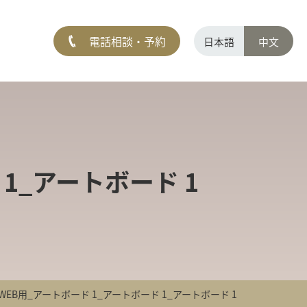
電話相談・予約
日本語
中文
1_アートボード 1
EB用_アートボード 1_アートボード 1_アートボード 1