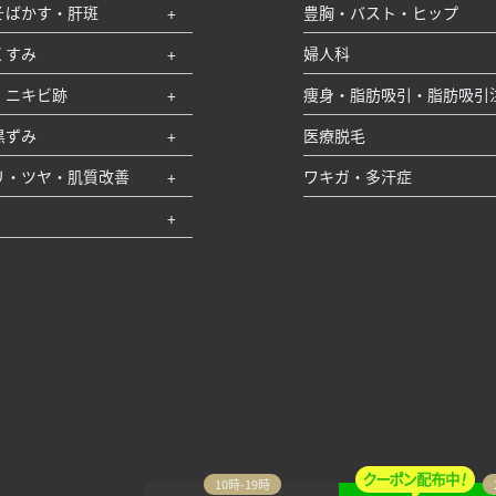
そばかす・肝斑
豊胸・バスト・ヒップ
くすみ
婦人科
・ニキビ跡
痩身・脂肪吸引・脂肪吸引
黒ずみ
医療脱毛
リ・ツヤ・肌質改善
ワキガ・多汗症
10時-19時