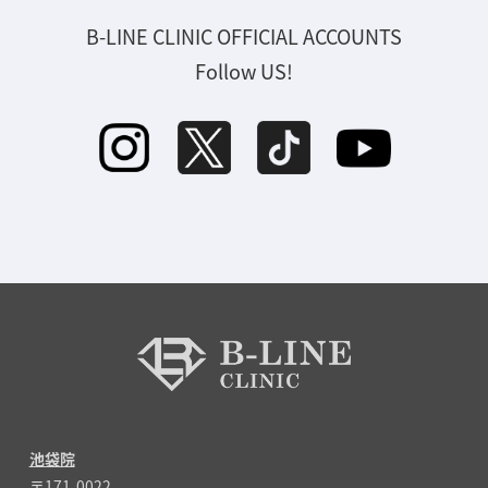
B-LINE CLINIC OFFICIAL ACCOUNTS
Follow US!
池袋院
〒171-0022