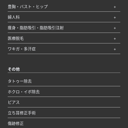
豊胸・バスト・ヒップ
婦人科
痩身・脂肪吸引・脂肪吸引注射
医療脱毛
ワキガ・多汗症
その他
タトゥー除去
ホクロ・イボ除去
ピアス
立ち耳修正手術
傷跡修正