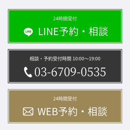
24時間受付
LINE予約・相談
相談・予約受付時間 10:00〜19:00
03-6709-0535
24時間受付
WEB予約・相談