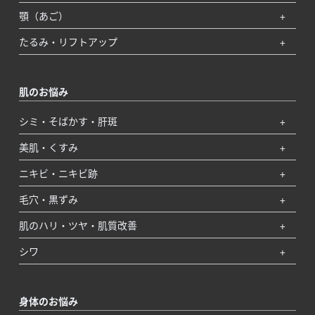
顎（あご）
たるみ・リフトアップ
肌のお悩み
シミ・そばかす・肝斑
美肌・くすみ
ニキビ・ニキビ跡
毛穴・黒ずみ
肌のハリ・ツヤ・肌質改善
シワ
身体のお悩み