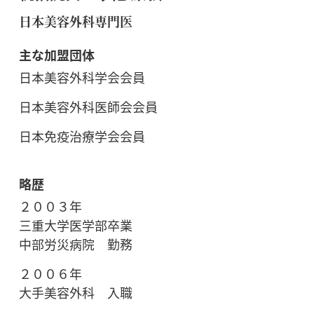
日本美容外科専門医
主な加盟団体
日本美容外科学会会員
日本美容外科医師会会員
日本免疫治療学会会員
略歴
２００３年
三重大学医学部卒業
中部労災病院 勤務
２００６年
大手美容外科 入職