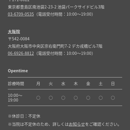
東京都豊島区南池袋2-23-2 池袋パークサイドビル3階
03-6709-0535
（電話受付時間：10:00～19:00）
大阪院
〒542-0084
大阪府大阪市中央区宗右衛門町7-2 デカ戎橋ビル7階
06-6926-8812
（電話受付時間：10:00～19:00）
Opentime
診療時間
月
火
水
木
金
土
日
10:00〜
○
○
○
○
○
○
○
19:00
休診日：不定休
当院は不定休のため、詳しくは
お知らせ
をご確認ください。