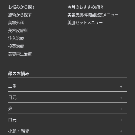
お悩みから探す
今月のおすすめ施術
施術から探す
美容皮膚科初回限定メニュー
美容外科
美肌セットメニュー
美容皮膚科
注入治療
投薬治療
美容再生治療
顔のお悩み
二重
目元
鼻
口元
小顔・輪郭