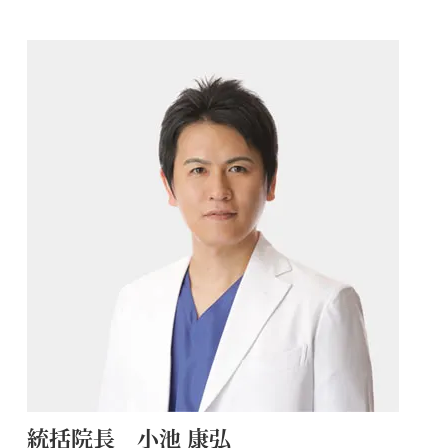
統括院長 小池 康弘